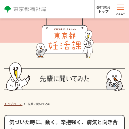
都庁総合
トップ
メニュー
トップページ
先輩に聞いてみた
気づいた時に、動く。辛抱強く、病気と向き合